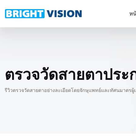
หน
ตรวจวัดสายตาประ
รีวิวตรวจวัดสายตาอย่างละเอียดโดยจักษุแพทย์และทัศนมาตรผู้