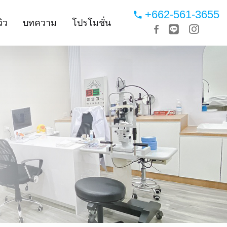
+662-561-3655
วิว
บทความ
โปรโมชั่น