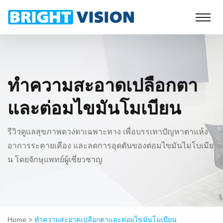
ทำความสะอาดเปลือกตา
และต่อมไขมันโมเบียน
รีวิวดูแลสุขภาพดวงตาเฉพาะทาง เพื่อบรรเทาปัญหาตาแห้ง
อาการระคายเคือง และลดการอุดตันของต่อมไขมันไมโบเมีย
น โดยจักษุแพทย์ผู้เชี่ยวชาญ
Home
>
ทำความสะอาดเปลือกตาและต่อมไขมันโมเบียน