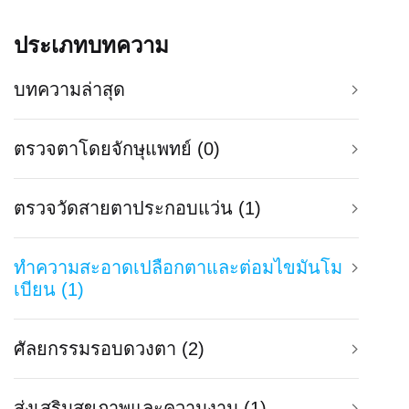
ประเภทบทความ
บทความล่าสุด
ตรวจตาโดยจักษุแพทย์ (0)
ตรวจวัดสายตาประกอบแว่น (1)
ทำความสะอาดเปลือกตาและต่อมไขมันโม
เบียน (1)
ศัลยกรรมรอบดวงตา (2)
ส่งเสริมสุขภาพและความงาม (1)