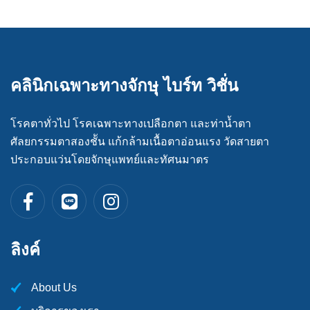
คลินิกเฉพาะทางจักษุ ไบร์ท วิชั่น
โรคตาทั่วไป โรคเฉพาะทางเปลือกตา และท่าน้ำตา
ศัลยกรรมตาสองชััน แก้กล้ามเนื้อตาอ่อนแรง วัดสายตา
ประกอบแว่นโดยจักษุแพทย์และทัศนมาตร
ลิงค์
About Us